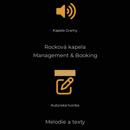
Kapela Gramy
Rocková kapela
Management & Booking
číst více
Autorská tvorba
Melodie a texty