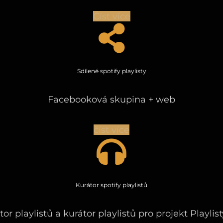
Číst více
Sdílené spotify playlisty
Facebooková skupina + web
číst více
Kurátor spotify playlistů
tor playlistů a kurátor playlistů pro projekt Playlist