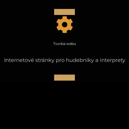
číst více
Tvorba webu
Internetové stránky pro hudebníky a interprety
číst více