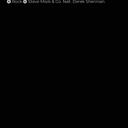
Rock
Steve Misik & Co. feat. Derek Sherinian