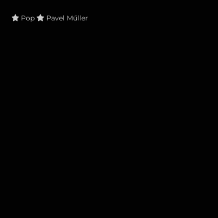
Pop
Pavel Műller