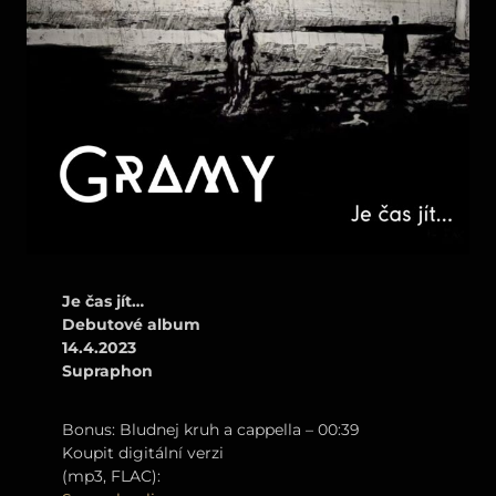
Je čas jít…
Debutové album
14.4.2023
Supraphon
Bonus: Bludnej kruh a cappella – 00:39
Koupit digitální verzi
(mp3, FLAC):