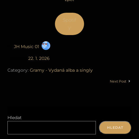
Spotif
y
by
JH Music 01
Updated:
22. 1. 2026
Category:
Gramy - Vydaná alba a singly
Next Post
Hledat
HLEDAT