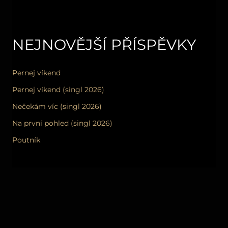
NEJNOVĚJŠÍ PŘÍSPĚVKY
Pernej víkend
Pernej víkend (singl 2026)
Nečekám víc (singl 2026)
Na první pohled (singl 2026)
Poutník
NEJNOVĚJŠÍ KOMENTÁŘE
Žádné komentáře.